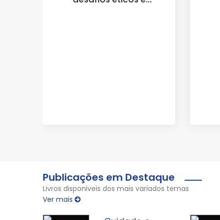
-
i
P
Publicações em Destaque
Livros disponiveis dos mais variados temas
Ver mais