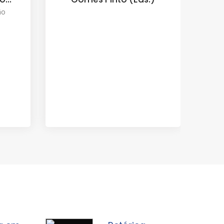
tecnológicos pós-
pandemia