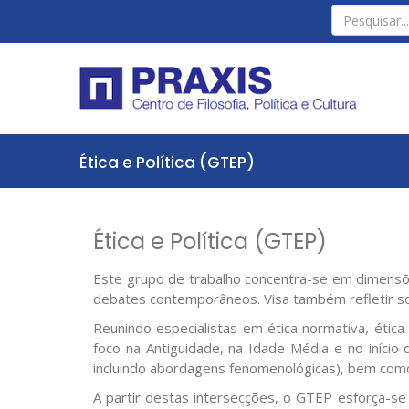
Ética e Política (GTEP)
Ética e Política (GTEP)
Este grupo de trabalho concentra-se em dimensões
debates contemporâneos. Visa também refletir sobr
Reunindo especialistas em ética normativa, ética a
foco na Antiguidade, na Idade Média e no início 
incluindo abordagens fenomenológicas), bem como 
A partir destas intersecções, o GTEP esforça-se