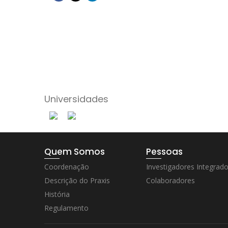
Universidades
Quem Somos
Pessoas
Coordenação
Investigadores Integrad
Descrição do Praxis
Colaboradores
História
Regulamento