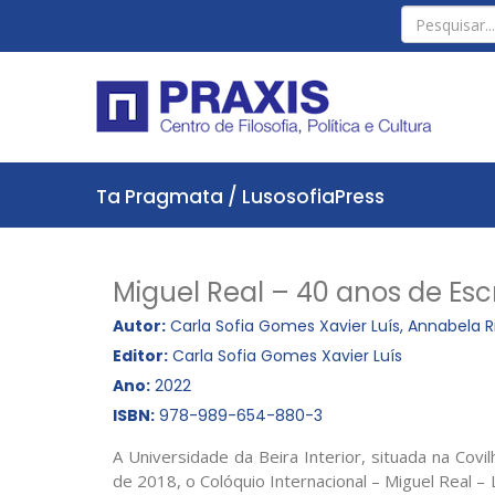
Ta Pragmata / LusosofiaPress
Miguel Real – 40 anos de Escri
Autor:
Carla Sofia Gomes Xavier Luís, Annabela R
Editor:
Carla Sofia Gomes Xavier Luís
Ano:
2022
ISBN:
978-989-654-880-3
A Universidade da Beira Interior, situada na Cov
de 2018, o Colóquio Internacional – Miguel Real – Li