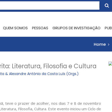
QUEM SOMOS
PESSOAS
GRUPOS DE INVESTIGAÇÃO
PUB
Home
ta: Literatura, Filosofia e Cultura
ita & Alexandre António da Costa Luís (Orgs.)
ilhã, teve o prazer de acolher, nos dias 7 e 8 de novembro
teratura, Filosofia, Cultura. Este evento iniciou um Ciclo de