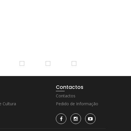
Contactos
Contactos
 Cultura
Pedido de Informação