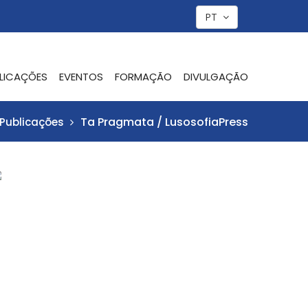
PT
LICAÇÕES
EVENTOS
FORMAÇÃO
DIVULGAÇÃO
Ta Pragmata / LusosofiaPress
Publicações