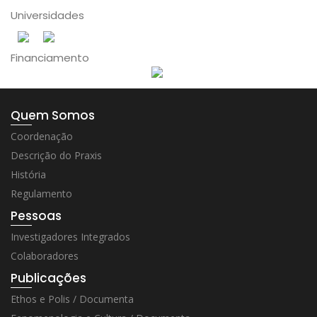
Universidades
Financiamento
Quem Somos
Coordenação
Descrição do Praxis
História
Regulamento
Pessoas
Investigadores Integrados
Colaboradores
Publicações
Ethos e Polis / Documenta