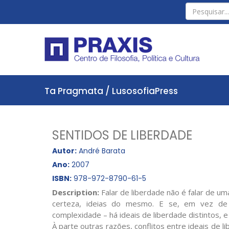
Ta Pragmata / LusosofiaPress
SENTIDOS DE LIBERDADE
Autor:
André Barata
Ano:
2007
ISBN:
978-972-8790-61-5
Description:
Falar de liberdade não é falar de um
certeza, ideias do mesmo. E se, em vez de 
complexidade – há ideais de liberdade distintos, 
À parte outras razões, conflitos entre ideais de l