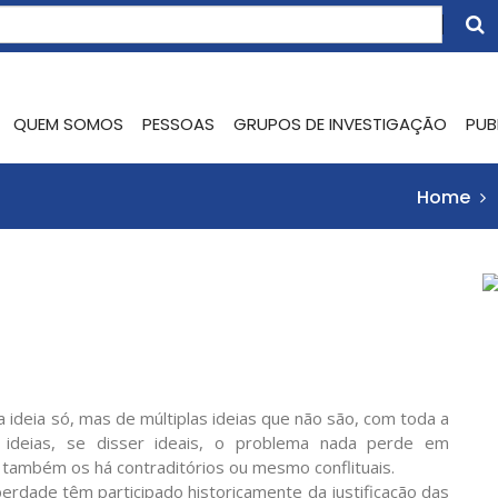
QUEM SOMOS
PESSOAS
GRUPOS DE INVESTIGAÇÃO
PUB
Home
a ideia só, mas de múltiplas ideias que não são, com toda a
ideias, se disser ideais, o problema nada perde em
e também os há contraditórios ou mesmo conflituais.
iberdade têm participado historicamente da justificação das