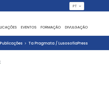
PT
LICAÇÕES
EVENTOS
FORMAÇÃO
DIVULGAÇÃO
Ta Pragmata / LusosofiaPress
Publicações