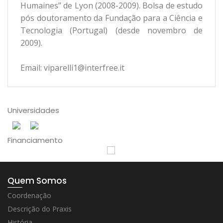
Humaines” de Lyon (2008-2009). Bolsa de estudo
pós doutoramento da Fundação para a Ciência e
Tecnologia (Portugal) (desde novembro de
2009).
Email: viparelli1@interfree.it
Universidades
Financiamento
Quem Somos
Coordenação
Descrição do Praxis
História